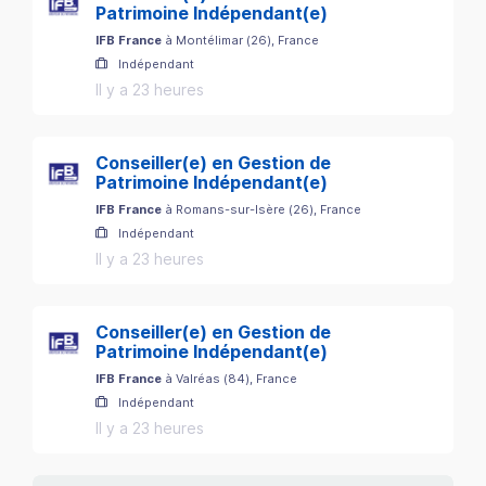
Patrimoine Indépendant(e)
IFB France
à
Montélimar
(
26
)
, France
Indépendant
Il y a 23 heures
Conseiller(e) en Gestion de
Patrimoine Indépendant(e)
IFB France
à
Romans-sur-Isère
(
26
)
, France
Indépendant
Il y a 23 heures
Conseiller(e) en Gestion de
Patrimoine Indépendant(e)
IFB France
à
Valréas
(
84
)
, France
Indépendant
Il y a 23 heures