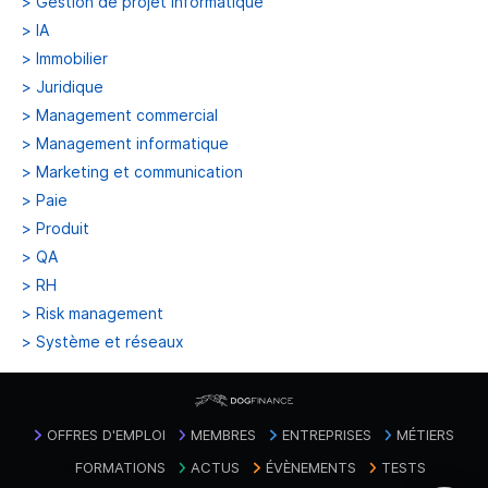
>
Gestion de projet informatique
>
IA
>
Immobilier
>
Juridique
>
Management commercial
>
Management informatique
>
Marketing et communication
>
Paie
>
Produit
>
QA
>
RH
>
Risk management
>
Système et réseaux
OFFRES D'EMPLOI
MEMBRES
ENTREPRISES
MÉTIERS
FORMATIONS
ACTUS
ÉVÈNEMENTS
TESTS