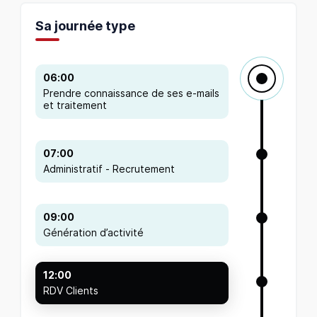
Sa journée type
06:00
Prendre connaissance de ses e-mails
et traitement
07:00
Administratif - Recrutement
09:00
Génération d’activité
12:00
RDV Clients