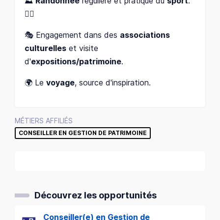
⛰️
Randonnée
régulière et pratique du
sport
.
🏃‍♀️
🎭 Engagement dans des
associations
culturelles
et visite
d'
expositions/patrimoine
.
🌍 Le
voyage
, source d'inspiration.
MÉTIERS AFFILIÉS
CONSEILLER EN GESTION DE PATRIMOINE
Découvrez les opportunités
Conseiller(e) en Gestion de