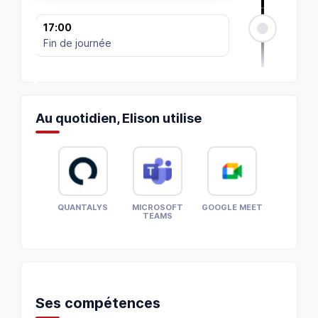
17:00
Fin de journée
Au quotidien, Elison utilise
QUANTALYS
MICROSOFT
GOOGLE MEET
TEAMS
Ses compétences