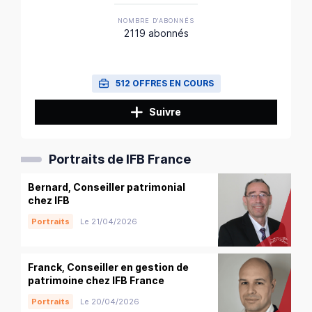
NOMBRE D'ABONNÉS
2119 abonnés
512 OFFRES EN COURS
Suivre
Portraits de IFB France
Bernard, Conseiller patrimonial
chez IFB
Portraits
Le 21/04/2026
Franck, Conseiller en gestion de
patrimoine chez IFB France
Portraits
Le 20/04/2026