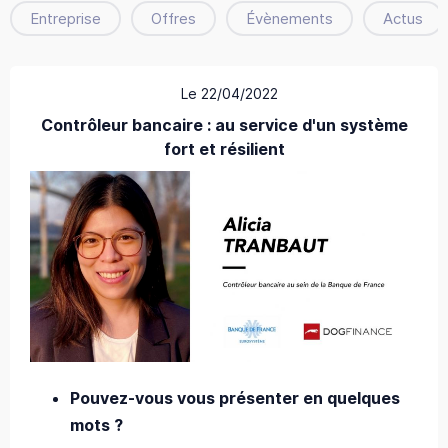
Entreprise
Offres
Évènements
Actus
Le 22/04/2022
Contrôleur bancaire : au service d'un système
fort et résilient
Pouvez-vous vous présenter en quelques
mots ?