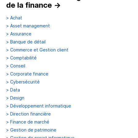
de la finance
→
>
Achat
>
Asset management
>
Assurance
>
Banque de détail
>
Commerce et Gestion client
>
Comptabilité
>
Conseil
>
Corporate finance
>
Cybersécurité
>
Data
>
Design
>
Développement informatique
>
Direction financière
>
Finance de marché
>
Gestion de patrimoine
>
Gestion de projet informatique