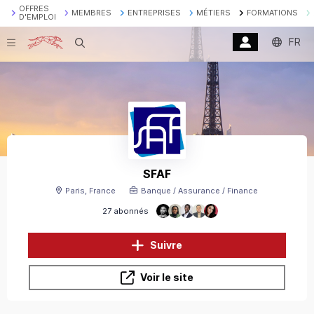
OFFRES
MEMBRES
ENTREPRISES
MÉTIERS
FORMATIONS
D'EMPLOI
FR
Recherche
SFAF
Paris, France
Banque / Assurance / Finance
27 abonnés
Suivre
Voir le site