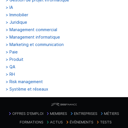
>
IA
>
Immobilier
>
Juridique
>
Management commercial
>
Management informatique
>
Marketing et communication
>
Paie
>
Produit
>
QA
>
RH
>
Risk management
>
Système et réseaux
OFFRES D'EMPLOI
MEMBRES
ENTREPRISES
MÉTIERS
FORMATIONS
ACTUS
ÉVÈNEMENTS
TESTS