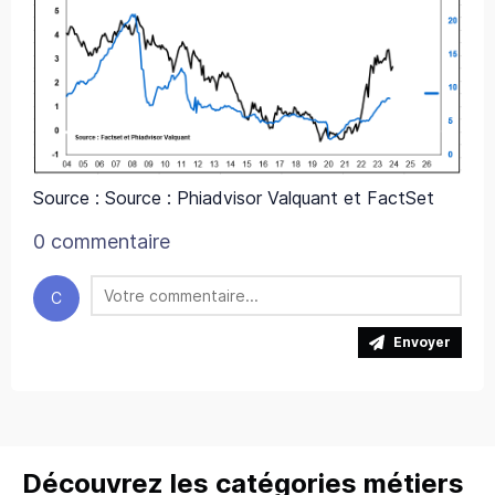
Source : Source : Phiadvisor Valquant et FactSet
0 commentaire
C
Envoyer
Découvrez les catégories métiers