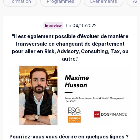
Formation
Programmes
Évènements
Ac
Le 04/10/2022
Interview
"Il est également possible d’évoluer de manière
transversale en changeant de département
pour aller en Risk, Advisory, Consulting, Tax, ou
autre."
Pourriez-vous vous décrire en quelques lignes ?