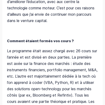
d’améliorer l’éducation, avec aux centre la
technologie comme moteur. C’est pour ces raisons
d’ailleurs que j’ai envie de continuer mon parcours
dans le venture capital.
Comment étaient formés vos cours ?
Le programme était assez chargé avec 26 cours sur
l’année et est divisé en deux parties. La première
est axée sur la finance des marchés : étude des
instruments financiers, portfolio management, M&A,
etc. L’autre est majoritairement dédiée à la tech où
l’on apprend à coder (VBA, Python, R) et à utiliser
des solutions open-technology pour les marchés
côtés (par ex, Bloomberg et Refintiv). Tous les
cours avaient une partie théorique et pratique. Les