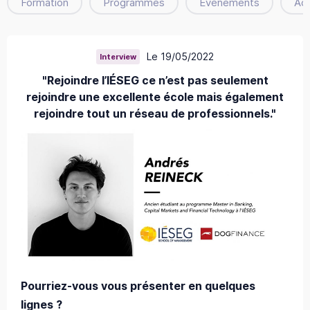
Formation
Programmes
Évènements
Ac
Le 19/05/2022
Interview
"Rejoindre l’IÉSEG ce n’est pas seulement
rejoindre une excellente école mais également
rejoindre tout un réseau de professionnels."
Pourriez-vous vous présenter en quelques
lignes ?