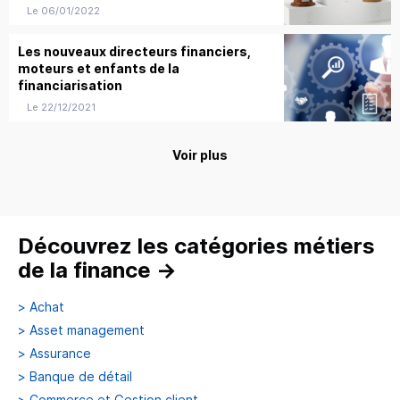
Le 06/01/2022
Les nouveaux directeurs financiers,
moteurs et enfants de la
financiarisation
Le 22/12/2021
Voir plus
Découvrez les catégories métiers
de la finance
→
>
Achat
>
Asset management
>
Assurance
>
Banque de détail
>
Commerce et Gestion client