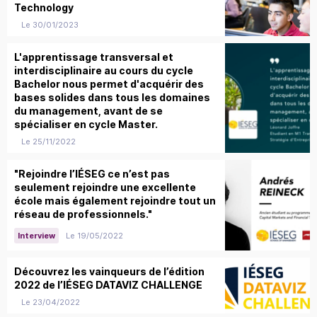
Technology
Le 30/01/2023
L'apprentissage transversal et
interdisciplinaire au cours du cycle
Bachelor nous permet d'acquérir des
bases solides dans tous les domaines
du management, avant de se
spécialiser en cycle Master.
Le 25/11/2022
"Rejoindre l’IÉSEG ce n’est pas
seulement rejoindre une excellente
école mais également rejoindre tout un
réseau de professionnels."
Le 19/05/2022
Interview
Découvrez les vainqueurs de l’édition
2022 de l’IÉSEG DATAVIZ CHALLENGE
Le 23/04/2022