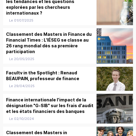
les tendances et les questions
explorées par les chercheurs
internationaux ?
Le 01/07/2025
Classement des Masters in Finance du
Financial Times : L'IÉSEG se classe au
26 rang mondial dès sa première
participation
Le 20/05/2025
Facultv in the Spotlight : Renaud
BEAUPAIN, professeur de finance
Le 29/04/2025
Finance internationale l'impact de la
désignation "G-SIB" sur les frais d'audit
et les états financiers des banques
Le 02/10/2024
Classement des Masters in