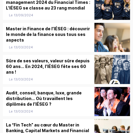
management 2024 du Financial Times :
L'IÉSEG se classe au 23 rang mondial
Le 13/09/2024
Master in Finance de l’IÉSEG : découvrir
le monde de la finance sous tous ses
aspects
Le 13/03/2024
Sûre de ses valeurs, valeur sûre depuis
60 ans… En 2024, l’IÉSEG fête ses 60
ans !
Le 13/03/2024
Audit, conseil, banque, luxe, grande
distribution… Où travaillent les
diplômés de l’IÉSEG ?
Le 13/03/2024
La “Fin Tech” au cœur du Master in
Banking, Capital Markets and Financial