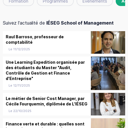
Formation
Programmes
Évènements
Ac
Suivez l'actualité de
IÉSEG School of Management
Raul Barroso, professeur de
comptabilité
Le 11/12/2025
Une Learning Expedition organisée par
des étudiants du Master "Audit,
Contrôle de Gestion et Finance
d'Entreprise"
Le 12/11/2025
Le métier de Senior Cost Manager, par
Cécile Fourquemin, diplômée de L'IÉSEG
Le 22/10/2025
Finance verte et durable : quelles sont