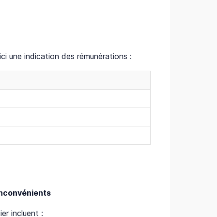
ici une indication des rémunérations :
Inconvénients
er incluent :