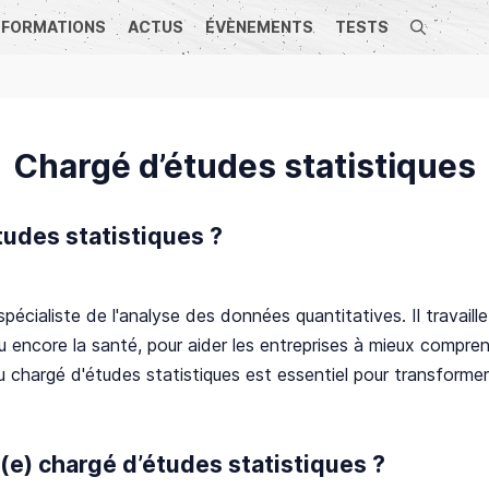
FORMATIONS
ACTUS
ÉVÈNEMENTS
TESTS
Recherche
Chargé d’études statistiques
tudes statistiques ?
pécialiste de l'analyse des données quantitatives. Il travail
 ou encore la santé, pour aider les entreprises à mieux compr
du chargé d'études statistiques est essentiel pour transform
n(e) chargé d’études statistiques ?