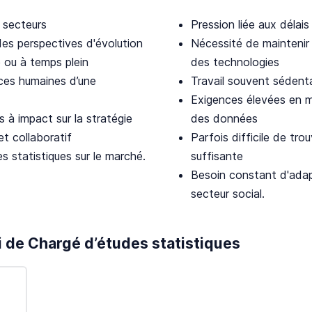
 secteurs
Pression liée aux délais
es perspectives d'évolution
Nécessité de maintenir 
e ou à temps plein
des technologies
rces humaines d’une
Travail souvent sédenta
Exigences élevées en m
 à impact sur la stratégie
des données
et collaboratif
Parfois difficile de tr
statistiques sur le marché.
suffisante
Besoin constant d'adap
secteur social.
i de Chargé d’études statistiques