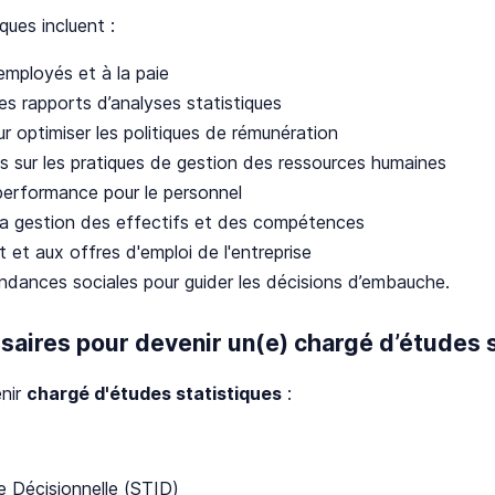
ques incluent :
employés et à la paie
des rapports d’analyses statistiques
r optimiser les politiques de rémunération
 sur les pratiques de gestion des ressources humaines
performance pour le personnel
a gestion des effectifs et des compétences
 et aux offres d'emploi de l'entreprise
tendances sociales pour guider les décisions d’embauche.
saires pour devenir un(e) chargé d’études s
enir
chargé d'études statistiques
:
e Décisionnelle (STID)