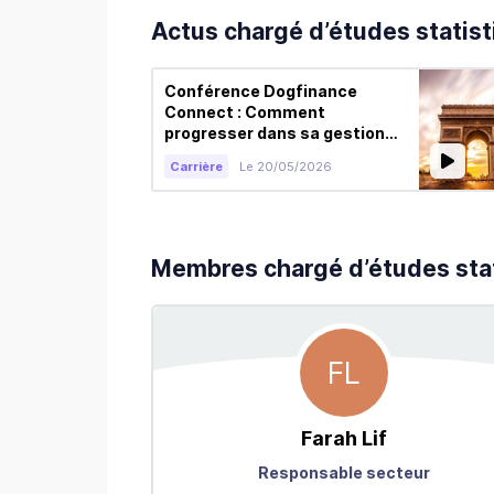
Actus chargé d’études statis
Conférence Dogfinance
Connect : Comment
progresser dans sa gestion
client, s’adapter et anticiper
Carrière
Le 20/05/2026
ses besoins
Membres chargé d’études sta
FL
Farah
Lif
Responsable secteur