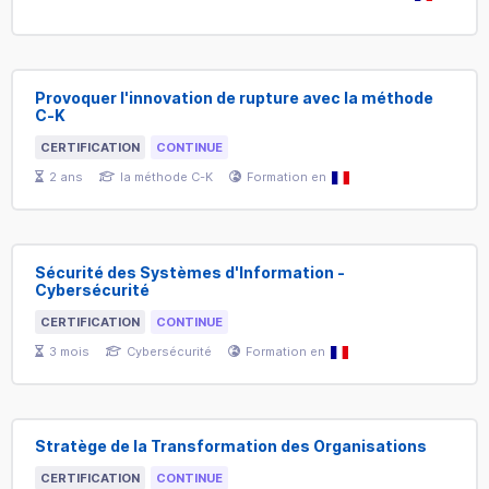
Provoquer l'innovation de rupture avec la méthode
C-K
CERTIFICATION
CONTINUE
2
ans
la méthode C-K
Formation en
Sécurité des Systèmes d'Information -
Cybersécurité
CERTIFICATION
CONTINUE
3
mois
Cybersécurité
Formation en
Stratège de la Transformation des Organisations
CERTIFICATION
CONTINUE