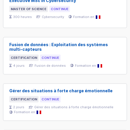
Executive MSc in Cybersecurity
MASTER OF SCIENCE
CONTINUE
300
heures
Cybersecurity
Formation en
Fusion de données : Exploitation des systèmes
multi-capteurs
CERTIFICATION
CONTINUE
4
jours
Fusion de données
Formation en
Gérer des situations à forte charge émotionnelle
CERTIFICATION
CONTINUE
2
jours
Gérer des situations à forte charge émotionnelle
Formation en