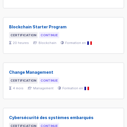
Blockchain Starter Program
CERTIFICATION
CONTINUE
20
heures
Blockchain
Formation en
Change Management
CERTIFICATION
CONTINUE
4
mois
Management
Formation en
Cybersécurité des systèmes embarqués
CERTIFICATION
CONTINUE