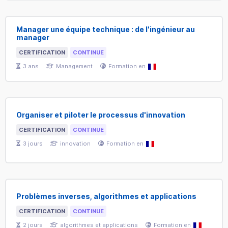
Manager une équipe technique : de l'ingénieur au
manager
CERTIFICATION
CONTINUE
3
ans
Management
Formation en
Organiser et piloter le processus d'innovation
CERTIFICATION
CONTINUE
3
jours
innovation
Formation en
Problèmes inverses, algorithmes et applications
CERTIFICATION
CONTINUE
2
jours
algorithmes et applications
Formation en