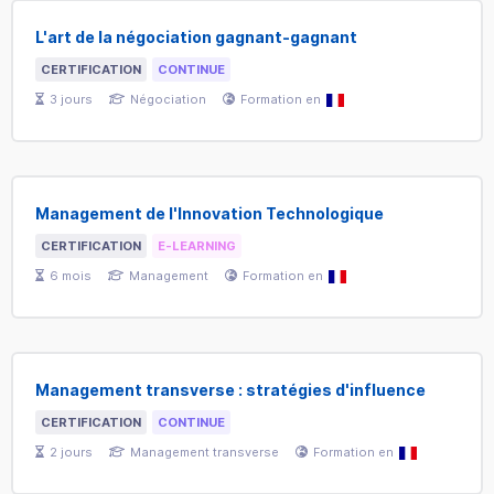
L'art de la négociation gagnant-gagnant
CERTIFICATION
CONTINUE
3
jours
Négociation
Formation en
Management de l'Innovation Technologique
CERTIFICATION
E-LEARNING
6
mois
Management
Formation en
Management transverse : stratégies d'influence
CERTIFICATION
CONTINUE
2
jours
Management transverse
Formation en