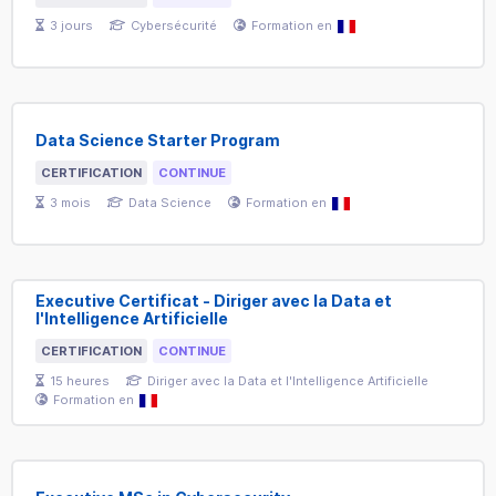
3
jours
Cybersécurité
Formation en
Data Science Starter Program
CERTIFICATION
CONTINUE
3
mois
Data Science
Formation en
Executive Certificat - Diriger avec la Data et
l'Intelligence Artificielle
CERTIFICATION
CONTINUE
15
heures
Diriger avec la Data et l'Intelligence Artificielle
Formation en