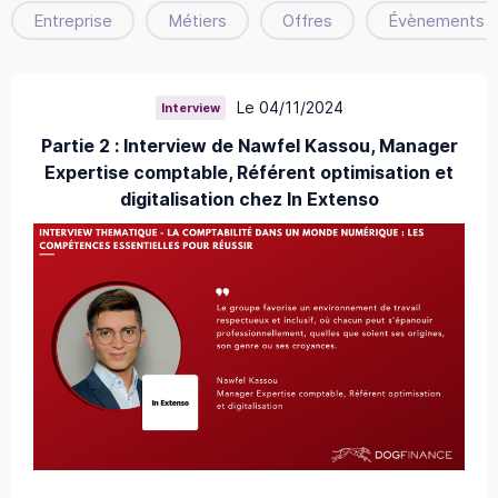
Entreprise
Métiers
Offres
Évènements
Le 04/11/2024
Interview
Partie 2 : Interview de Nawfel Kassou, Manager
Expertise comptable, Référent optimisation et
digitalisation chez In Extenso