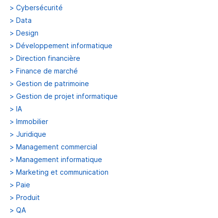
>
Cybersécurité
>
Data
>
Design
>
Développement informatique
>
Direction financière
>
Finance de marché
>
Gestion de patrimoine
>
Gestion de projet informatique
>
IA
>
Immobilier
>
Juridique
>
Management commercial
>
Management informatique
>
Marketing et communication
>
Paie
>
Produit
>
QA