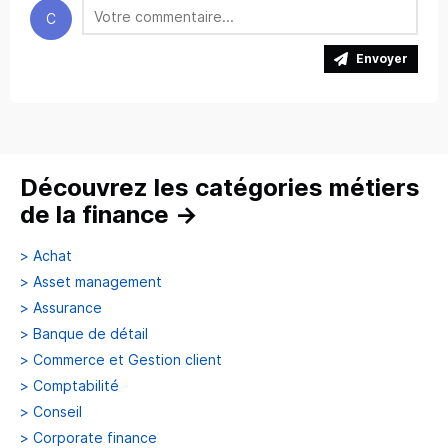
C
Envoyer
Découvrez les catégories métiers
de la finance
→
>
Achat
>
Asset management
>
Assurance
>
Banque de détail
>
Commerce et Gestion client
>
Comptabilité
>
Conseil
>
Corporate finance