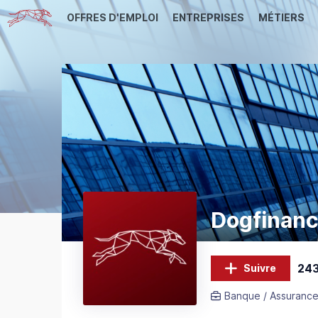
OFFRES D'EMPLOI
ENTREPRISES
MÉTIERS
Dogfinan
243
Suivre
Banque / Assurance