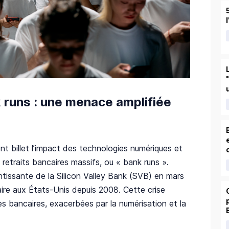
k runs : une menace amplifiée
t billet l’impact des technologies numériques et
retraits bancaires massifs, ou « bank runs ».
entissante de la Silicon Valley Bank (SVB) en mars
ire aux États-Unis depuis 2008. Cette crise
ques bancaires, exacerbées par la numérisation et la