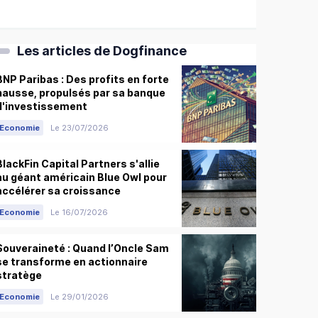
Les articles de Dogfinance
BNP Paribas : Des profits en forte
hausse, propulsés par sa banque
d'investissement
Economie
Le 23/07/2026
BlackFin Capital Partners s'allie
au géant américain Blue Owl pour
accélérer sa croissance
Economie
Le 16/07/2026
Souveraineté : Quand l’Oncle Sam
se transforme en actionnaire
stratège
Economie
Le 29/01/2026