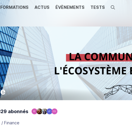
FORMATIONS
ACTUS
ÉVÈNEMENTS
TESTS
Recherche
ce
29 abonnés
IE
LP
CS
 / Finance