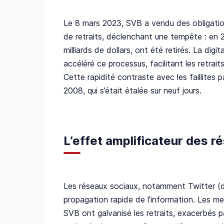
Le 8 mars 2023, SVB a vendu des obligatio
de retraits, déclenchant une tempête : en 2
milliards de dollars, ont été retirés. La dig
accéléré ce processus, facilitant les retrait
Cette rapidité contraste avec les faillite
2008, qui s’était étalée sur neuf jours.
L’effet amplificateur des r
Les réseaux sociaux, notamment Twitter (dé
propagation rapide de l’information. Les me
SVB ont galvanisé les retraits, exacerbés 