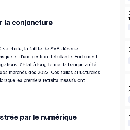
r la conjoncture
é sa chute, la faillite de SVB découle
squé et d’une gestion défaillante. Fortement
igations d’État à long terme, la banque a été
des marchés dès 2022. Ces failles structurelles
lorsque les premiers retraits massifs ont
strée par le numérique