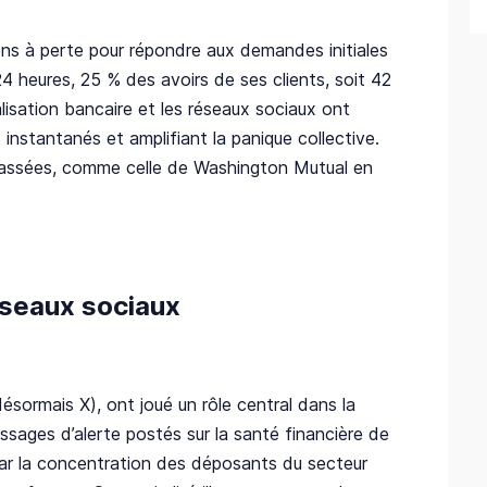
ns à perte pour répondre aux demandes initiales
4 heures, 25 % des avoirs de ses clients, soit 42
italisation bancaire et les réseaux sociaux ont
s instantanés et amplifiant la panique collective.
s passées, comme celle de Washington Mutual en
éseaux sociaux
sormais X), ont joué un rôle central dans la
ssages d’alerte postés sur la santé financière de
par la concentration des déposants du secteur