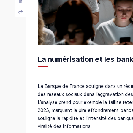
La numérisation et les ban
La Banque de France souligne dans un récen
des réseaux sociaux dans l’aggravation des 
L’analyse prend pour exemple la faillite ret
2023, marquant le pire effondrement banca
souligne la rapidité et l’intensité des pani
viralité des informations.