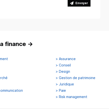
Envoyer
a finance
→
ement
>
Assurance
>
Conseil
>
Design
arché
>
Gestion de patrimoine
>
Juridique
communication
>
Paie
>
Risk management