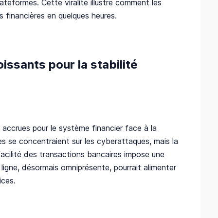
teformes. Cette viralité illustre comment les
s financières en quelques heures.
ssants pour la stabilité
 accrues pour le système financier face à la
udes se concentraient sur les cyberattaques, mais la
 facilité des transactions bancaires impose une
 ligne, désormais omniprésente, pourrait alimenter
ices.