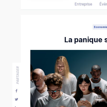
Entreprise
Évè
Economi
La panique 
PARTAGER