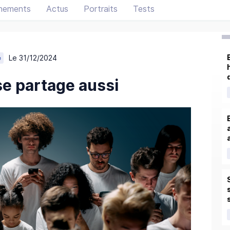
nements
Actus
Portraits
Tests
Le 31/12/2024
e
se partage aussi