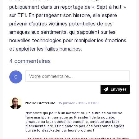
publiquement dans un reportage de « Sept à huit »
sur TF1. En partageant son histoire, elle espère
prévenir d’autres victimes potentielles de ces
arnaques aux sentiments, qui s’appuient sur les
nouvelles technologies pour manipuler les émotions
et exploiter les failles humaines.
4 commentaires
C
Envoyer
Pricille Greffeuille
15 janvier 2025 • 01:03
N'importe qui peut à un moment ou un autre de sa vie se
faire manipuler : arnaque au Président de la société,
arnaque au faux conseiller bancaire, arnaque aux faux
placements, etc. Et ne parlons pas des personnes âgées
qui se font racketter par leurs proches !
Les banques ne devraient-elles pas utiliser l'IA pour émettre