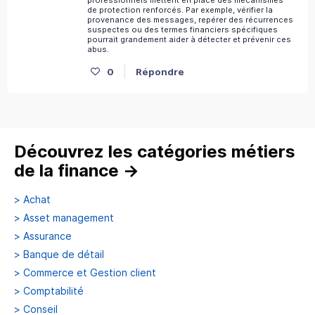
de protection renforcés. Par exemple, vérifier la
provenance des messages, repérer des récurrences
suspectes ou des termes financiers spécifiques
pourrait grandement aider à détecter et prévenir ces
abus.
0
Répondre
Découvrez les catégories métiers
de la finance
→
>
Achat
>
Asset management
>
Assurance
>
Banque de détail
>
Commerce et Gestion client
>
Comptabilité
>
Conseil