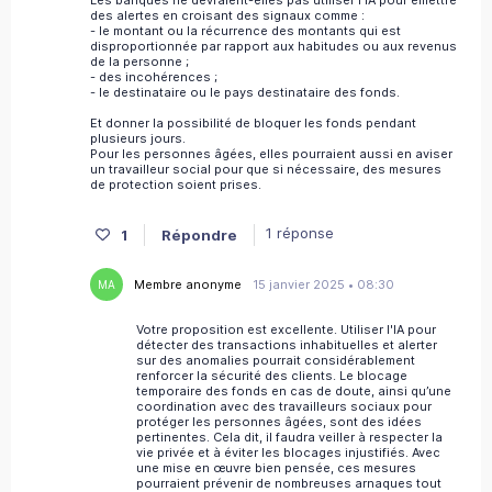
des alertes en croisant des signaux comme :
- le montant ou la récurrence des montants qui est
disproportionnée par rapport aux habitudes ou aux revenus
de la personne ;
- des incohérences ;
- le destinataire ou le pays destinataire des fonds.
Et donner la possibilité de bloquer les fonds pendant
plusieurs jours.
Pour les personnes âgées, elles pourraient aussi en aviser
un travailleur social pour que si nécessaire, des mesures
de protection soient prises.
1 réponse
1
Répondre
Membre anonyme
15 janvier 2025 • 08:30
MA
Votre proposition est excellente. Utiliser l'IA pour
détecter des transactions inhabituelles et alerter
sur des anomalies pourrait considérablement
renforcer la sécurité des clients. Le blocage
temporaire des fonds en cas de doute, ainsi qu’une
coordination avec des travailleurs sociaux pour
protéger les personnes âgées, sont des idées
pertinentes. Cela dit, il faudra veiller à respecter la
vie privée et à éviter les blocages injustifiés. Avec
une mise en œuvre bien pensée, ces mesures
pourraient prévenir de nombreuses arnaques tout