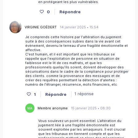
en protégeant les plus vulnérables.
0
Répondre
VIRGINIE GOËDERT
14 janvier 2025 • 15:54
Je comprends cette histoire par l'altération du jugement
suite à des conséquences subies dans la vie avant cet
évènement, devenu le terreau d'une fragilité émotionnelle et
affective.
C'est humain, et il est important que les tribunaux se
rappelle que l'exploitation de personne en situation de
faiblesse est le lit de ces malfrats, et que les
professionnels quelqu'ils soient, doivent développer des
sécurisations dans le cadre de la compliance pour protéger
des clients. comme la provenance des messages et de
créer des requêtes permettant la détection d'alertes :
numéro de l'étranger, récurrence, mots financiers, etc
1 réponse
1
Répondre
Membre anonyme
15 janvier 2025 • 08:30
MA
Vous soulevez un point essentiel. L’altération du
jugement liée à une fragilité émotionnelle est
souvent exploitée par les arnaqueurs. Il est crucial
que les tribunaux en tiennent compte et que les
professionnels mettent en place des mécanismes