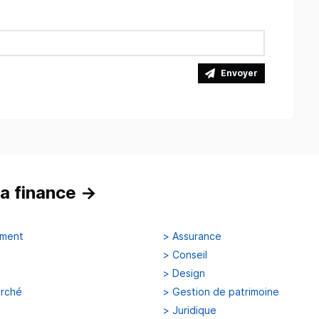
Envoyer
a finance
→
ement
>
Assurance
>
Conseil
>
Design
arché
>
Gestion de patrimoine
>
Juridique