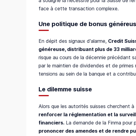
a souligné la nécessité pour la Suisse de re
face à cette transaction complexe.
Une politique de bonus généreuse
En dépit des signaux d'alarme,
Credit Suis
généreuse, distribuant plus de 33 milli
risque au cours de la décennie précédant s
par le maintien de dividendes et de primes 
tensions au sein de la banque et a contrib
Le dilemme suisse
Alors que les autorités suisses cherchent à 
renforcer la réglementation et la survei
financiers.
La demande de la Finma pour 
prononcer des amendes et de rendre pub