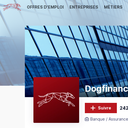
OFFRES D'EMPLOI
ENTREPRISES
MÉTIERS
Dogfinan
242
Suivre
Banque / Assurance