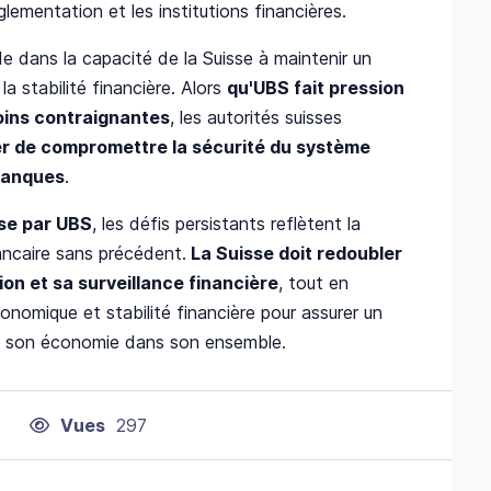
églementation et les institutions financières.
de dans la capacité de la Suisse à maintenir un
la stabilité financière. Alors
qu'UBS fait pression
oins contraignantes
, les autorités suisses
er de compromettre la sécurité du système
 banques
.
sse par UBS
, les défis persistants reflètent la
ancaire sans précédent.
La Suisse doit redoubler
on et sa surveillance financière
, tout en
onomique et stabilité financière pour assurer un
 et son économie dans son ensemble.
Vues
297