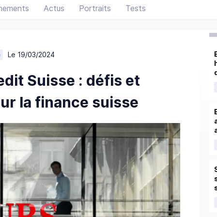
nements
Actus
Portraits
Tests
Le 19/03/2024
e
dit Suisse : défis et
ur la finance suisse