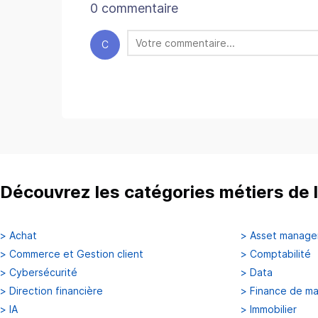
0 commentaire
C
Découvrez les catégories métiers de l
>
Achat
>
Asset manag
>
Commerce et Gestion client
>
Comptabilité
>
Cybersécurité
>
Data
>
Direction financière
>
Finance de m
>
IA
>
Immobilier