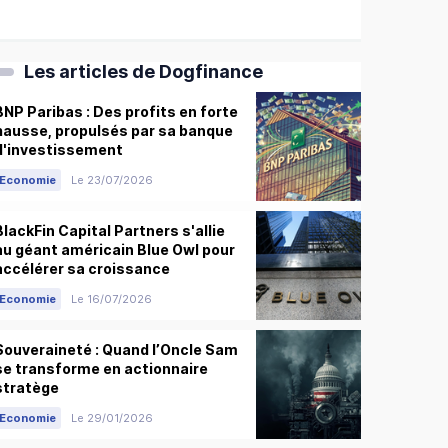
Les articles de Dogfinance
BNP Paribas : Des profits en forte
hausse, propulsés par sa banque
d'investissement
Economie
Le 23/07/2026
BlackFin Capital Partners s'allie
au géant américain Blue Owl pour
accélérer sa croissance
Economie
Le 16/07/2026
Souveraineté : Quand l’Oncle Sam
se transforme en actionnaire
stratège
Economie
Le 29/01/2026