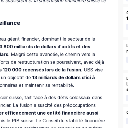
s subsistent et la supervision financière suisse se
eillance
eau géant financier, dominant le secteur de la
 800 milliards de dollars d'actifs et des
lars
. Malgré cette avancée, le chemin vers la
forts de restructuration se poursuivent, avec déjà
s 120 000 recensés lors de la fusion
. UBS vise
 un objectif de
13 milliards de dollars d'ici à
nnaires et maintenir sa rentabilité.
ancier suisse, fait face à des défis colossaux dans
cier. La fusion a suscité des préoccupations
ler efficacement une entité financière aussi
is le PIB suisse. Le Conseil de stabilité financière