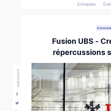
Entreprise
Évè
Economi
Fusion UBS - Cre
répercussions s
PARTAGER