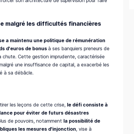
nforcer son architecture de supervision pour faire
 malgré les difficultés financières
se a maintenu une politique de rémunération
ards d'euros de bonus
à ses banquiers preneurs de
a chute. Cette gestion imprudente, caractérisée
malgré une insuffisance de capital, a exacerbé les
ué à sa débâcle.
tirer les leçons de cette crise,
le défi consiste à
llance pour éviter de futurs désastres
plus de pouvoirs, notamment
la possibilité de
liques les mesures d'injonction
, vise à