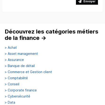
Envoyer
Découvrez les catégories métiers
de la finance
→
>
Achat
>
Asset management
>
Assurance
>
Banque de détail
>
Commerce et Gestion client
>
Comptabilité
>
Conseil
>
Corporate finance
>
Cybersécurité
>
Data