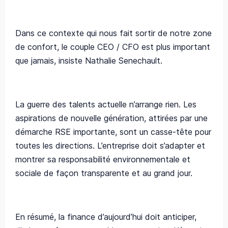
Dans ce contexte qui nous fait sortir de notre zone
de confort, le couple CEO / CFO est plus important
que jamais, insiste Nathalie Senechault.
La guerre des talents actuelle n’arrange rien. Les
aspirations de nouvelle génération, attirées par une
démarche RSE importante, sont un casse-tête pour
toutes les directions. L’entreprise doit s’adapter et
montrer sa responsabilité environnementale et
sociale de façon transparente et au grand jour.
En résumé, la finance d’aujourd’hui doit anticiper,